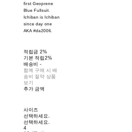
first Geoprene
Blue Fullsuit.
Ichiban is Ichiban
since day one
AKA #da2006.
적립금
2%
기본 적립
2%
배송비
-
함께 구매 시 배
송비 절약 상품
보기
추가 금액
사이즈
선택하세요.
선택하세요.
4