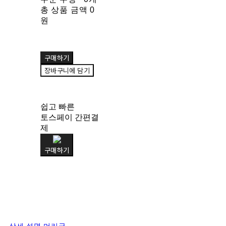
총 상품 금액
0
원
구매하기
장바구니에 담기
쉽고 빠른
토스페이 간편결
제
구매하기