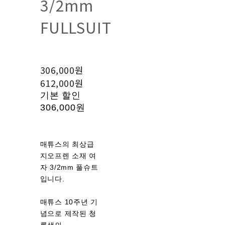
3/2mm
FULLSUIT
306,000원
612,000원
기본 할인
306,000원
매튜스의 최상급
지오프렌 소재 여
자 3/2mm 풀슈트
입니다.
매튜스 10주년 기
념으로 제작된 청