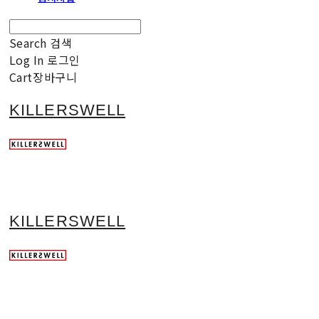
Search
검색
Log In
로그인
Cart
장바구니
KILLERSWELL
KILLERSWELL