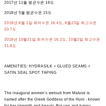
2017년 11월 평균수온 16도
2018년 5월 평균수온 15도
2018년 6월 1일 최저수온 16.4도, 6월23일 최고수온
20.7도
2018년 10월31일 최저수온 16.2도, 10월2일 최고수온
21.8도
AMENITIES: HYDRASILK + GLUED SEAMS +
SATIN SEAL SPOT TAPING
The inaugural women's wetsuit from Matuse is
named after the Greek Goddess of the Hunt - known
for her strength and beauty. Big ups and happy