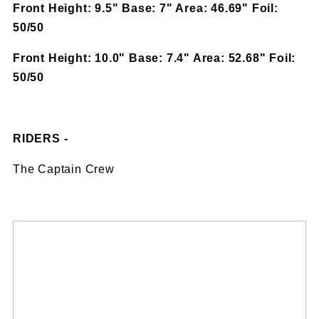
Front Height: 9.5" Base: 7" Area: 46.69" Foil:
50/50
Front Height: 10.0" Base: 7.4" Area: 52.68" Foil:
50/50
RIDERS -
The Captain Crew