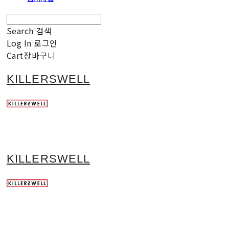
Search
검색
Log In
로그인
Cart
장바구니
KILLERSWELL
KILLERSWELL