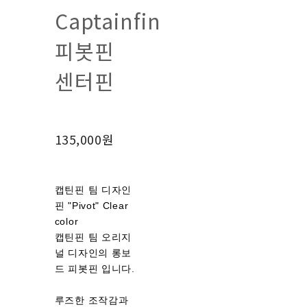
Captainfin
피봇핀
센터핀
135,000원
캡틴핀 팀 디자인
핀 "Pivot" Clear
color
캡틴핀 팀 오리지
널 디자인의 롱보
드 피봇핀 입니다.
루즈한 조작감과