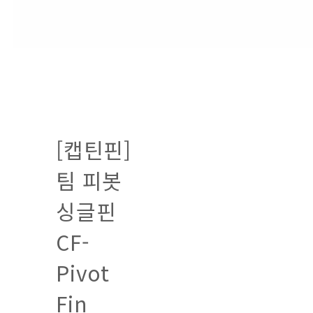
[캡틴핀]
팀 피봇
싱글핀
CF-
Pivot
Fin