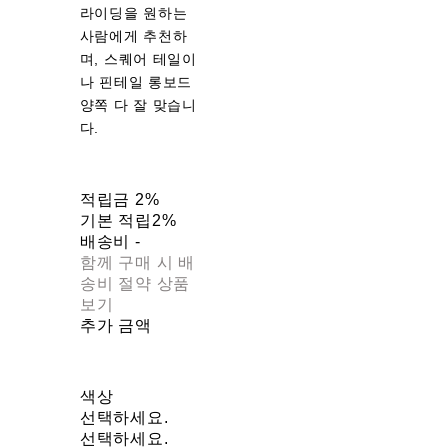
라이딩을 원하는
사람에게 추천하
며, 스퀘어 테일이
나 핀테일 롱보드
양쪽 다 잘 맞습니
다.
적립금
2%
기본 적립
2%
배송비
-
함께 구매 시 배
송비 절약 상품
보기
추가 금액
색상
선택하세요.
선택하세요.