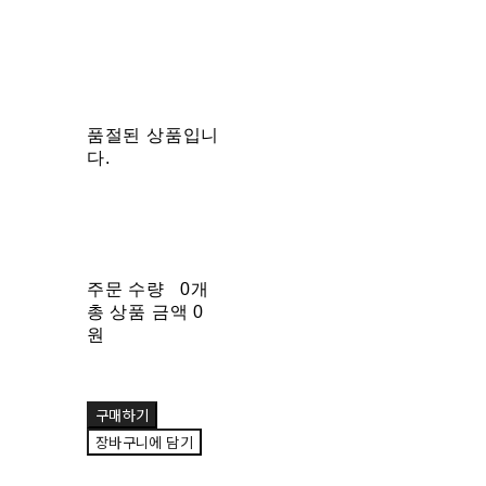
품절된 상품입니
다.
주문 수량
0개
총 상품 금액
0
원
구매하기
장바구니에 담기