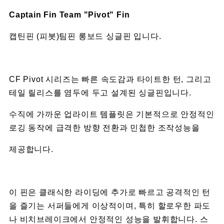
Captain Fin Team "Pivot" Fin
캡틴핀 (피봇)팀핀 롱보드 싱글핀 입니다.
CF Pivot 시리즈는 빠른 속도감과 타이트한 턴, 그리고
테일 릴리스를 염두에 두고 설계된 싱글핀입니다.
수직에 가까운 업라이트 템플릿은 기본적으로 안정적인
로깅 동작에 급격한 방향 전환과 민첩한 조작성능을
제공합니다.
이 핀은 클래식한 라이딩에 추가로 빠르고 공격적인 턴
을 즐기는 서퍼들에게 이상적이며, 특히 할로우한 파도
나 비치브레이크에서 안정적인 성능을 발휘합니다. 스