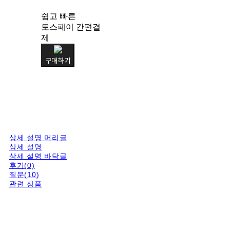
쉽고 빠른
토스페이 간편결
제
구매하기
상세 설명 머리글
상세 설명
상세 설명 바닥글
후기(0)
질문(10)
관련 상품