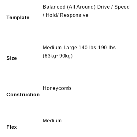
Balanced (All Around) Drive / Speed
/ Hold/ Responsive
Template
Medium-Large 140 lbs-190 lbs
(63kg~90kg)
Size
Honeycomb
Construction
Medium
Flex