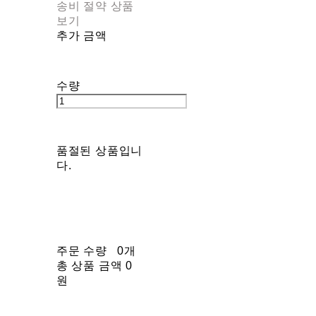
송비 절약 상품
보기
추가 금액
수량
품절된 상품입니
다.
주문 수량
0개
총 상품 금액
0
원