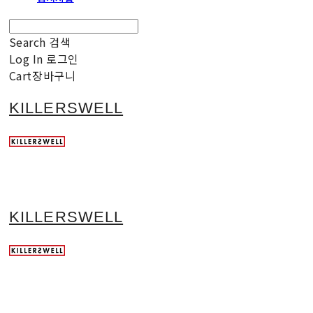
Search
검색
Log In
로그인
Cart
장바구니
KILLERSWELL
KILLERSWELL