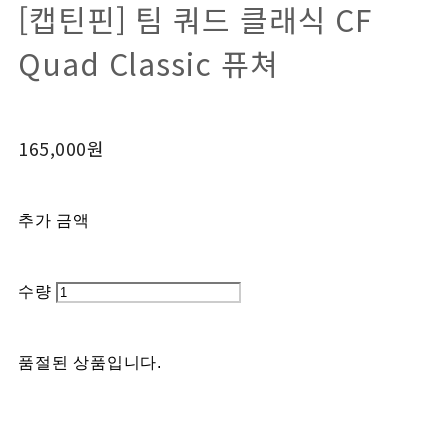
[캡틴핀] 팀 쿼드 클래식 CF
Quad Classic 퓨쳐
165,000원
추가 금액
수량
품절된 상품입니다.