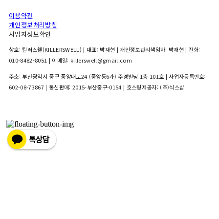
이용약관
개인정보처리방침
사업자정보확인
상호: 킬러스웰(KILLERSWELL) | 대표: 박재현 | 개인정보관리책임자: 박재현 | 전화:
010-8482-8051 | 이메일: killerswell@gmail.com
주소: 부산광역시 중구 중앙대로24 (중앙동6가) 주경빌딩 1층 101호 | 사업자등록번호:
602-08-73867
| 통신판매:
2015-부산중구-0154
| 호스팅제공자: (주)식스샵