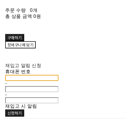
주문 수량
0개
총 상품 금액
0원
구매하기
장바구니에 담기
재입고 알림 신청
휴대폰 번호
-
-
재입고 시 알림
신청하기