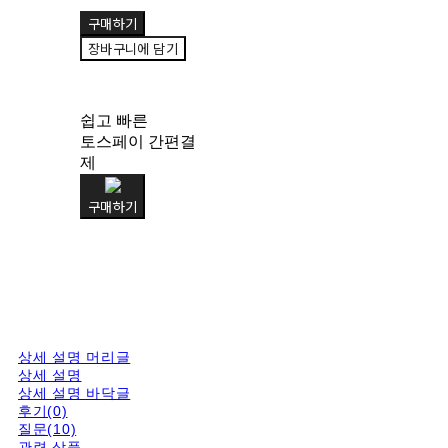
구매하기
장바구니에 담기
쉽고 빠른
토스페이 간편결
제
구매하기
상세 설명 머리글
상세 설명
상세 설명 바닥글
후기(0)
질문(10)
관련 상품