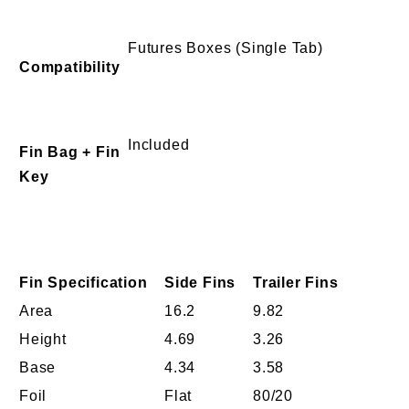
Futures Boxes (Single Tab)
Compatibility
Included
Fin Bag + Fin
Key
Fin Specification
Side Fins
Trailer Fins
Area
16.2
9.82
Height
4.69
3.26
Base
4.34
3.58
Foil
Flat
80/20