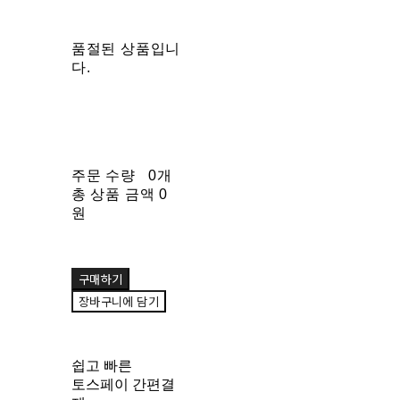
품절된 상품입니
다.
주문 수량
0개
총 상품 금액
0
원
구매하기
장바구니에 담기
쉽고 빠른
토스페이 간편결