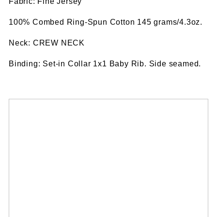
Fabric: Fine Jersey
100% Combed Ring-Spun Cotton 145 grams/4.3oz.
Neck: CREW NECK
Binding: Set-in Collar 1x1 Baby Rib. Side seamed.