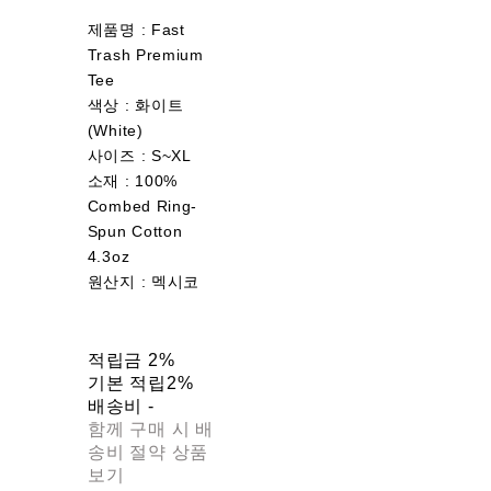
제품명 : Fast
Trash Premium
Tee
색상 : 화이트
(White)
사이즈 : S~XL
소재 : 100%
Combed Ring-
Spun Cotton
4.3oz
원산지 : 멕시코
적립금
2%
기본 적립
2%
배송비
-
함께 구매 시 배
송비 절약 상품
보기