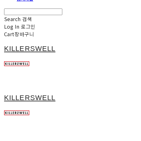
Search
검색
Log In
로그인
Cart
장바구니
KILLERSWELL
KILLERSWELL