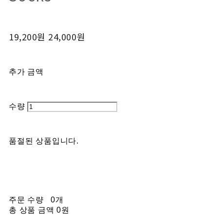
19,200원
24,000원
추가 금액
수량
품절된 상품입니다.
주문 수량
0개
총 상품 금액
0원