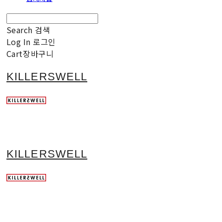
Search
검색
Log In
로그인
Cart
장바구니
KILLERSWELL
KILLERSWELL