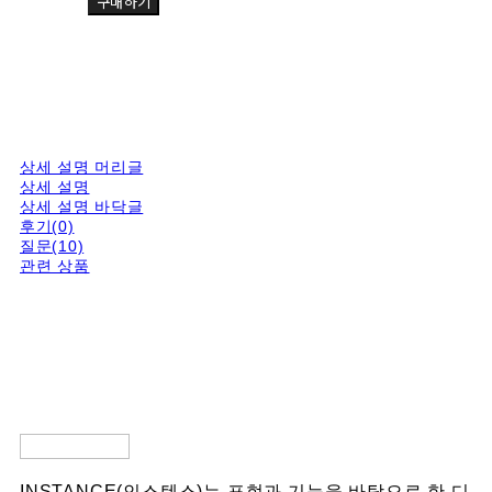
구매하기
상세 설명 머리글
상세 설명
상세 설명 바닥글
후기(0)
질문(10)
관련 상품
INSTANCE(인스텐스)는 표현과 기능을 바탕으로 한 디