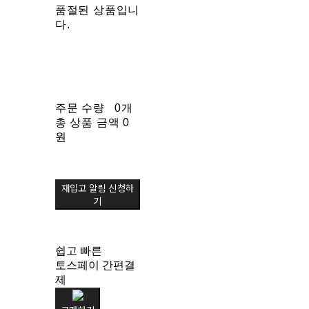
품절된 상품입니
다.
주문 수량
0개
총 상품 금액
0
원
재입고 알림 신청하
기
쉽고 빠른
토스페이 간편결
제