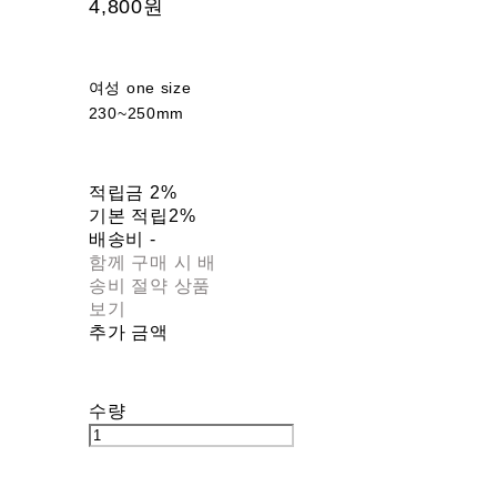
4,800원
여성 one size
230~250mm
적립금
2%
기본 적립
2%
배송비
-
함께 구매 시 배
송비 절약 상품
보기
추가 금액
수량