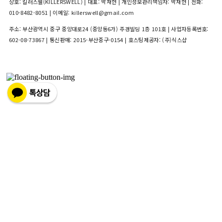
상호: 킬러스웰(KILLERSWELL) | 대표: 박재현 | 개인정보관리책임자: 박재현 | 전화:
010-8482-8051 | 이메일: killerswell@gmail.com
주소: 부산광역시 중구 중앙대로24 (중앙동6가) 주경빌딩 1층 101호 | 사업자등록번호:
602-08-73867
| 통신판매:
2015-부산중구-0154
| 호스팅제공자: (주)식스샵