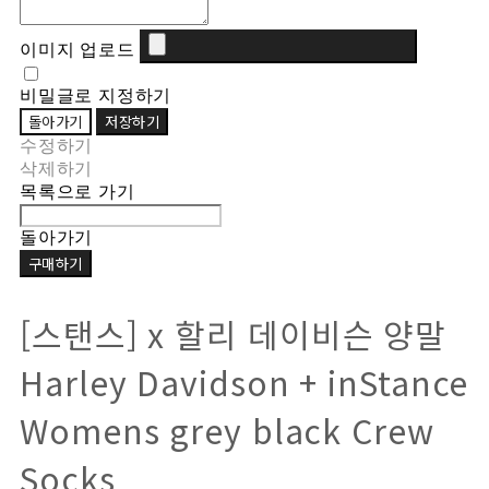
이미지 업로드
비밀글로 지정하기
돌아가기
저장하기
수정하기
삭제하기
목록으로 가기
돌아가기
구매하기
[스탠스] x 할리 데이비슨 양말
Harley Davidson + inStance
Womens grey black Crew
Socks