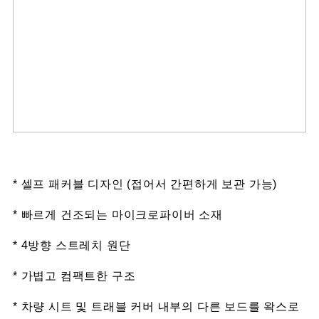
* 셀프 패커블 디자인 (접어서 간편하게 보관 가능)
* 빠르게 건조되는 마이크로파이버 소재
* 4방향 스트레치 원단
* 가볍고 컴팩트한 구조
* 차량 시트 및 트래블 커버 내부의 다른 보드를 왁스로