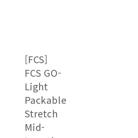
[FCS]
FCS GO-
Light
Packable
Stretch
Mid-