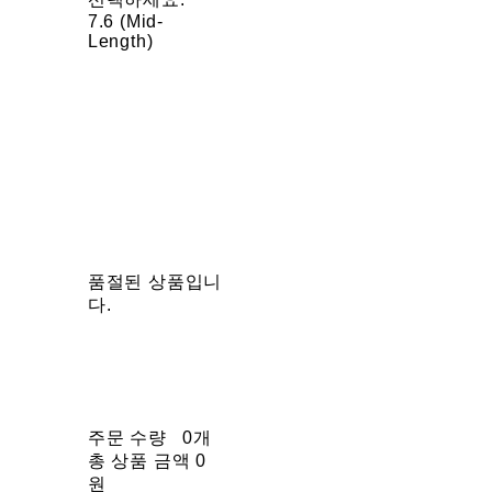
7.6 (Mid-
Length)
품절된 상품입니
다.
주문 수량
0개
총 상품 금액
0
원