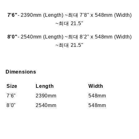
7'6"
- 2390mm (Length) ~최대 7'8" x 548mm (Width)
~최대 21.5"
8'0"
- 2540mm (Length) ~최대 8'2" x 548mm (Width)
~최대 21.5"
Dimensions
Size
Length
Width
7'6"
2390mm
548mm
8'0"
2540mm
548mm