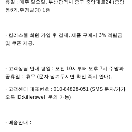
휴일 : 매주 일요일. 부산광역시 중구 중앙대로24 (중앙
동6가,주경빌딩) 1층
· 킬러스웰 회원 가입 후 결제, 제품 구매시 3% 적립금
및 쿠폰 제공.
· 고객상담 안내 평일 : 오전 10시부터 오후 7시 주말과
공휴일 : 휴무 (문자 남겨두시면 확인 즉시 안내),
· 고객센터 대표번호 : 010-84828-051 (SMS 문자/카카
오톡 ID:killerswell 문의 가능)
· 배송안내 :