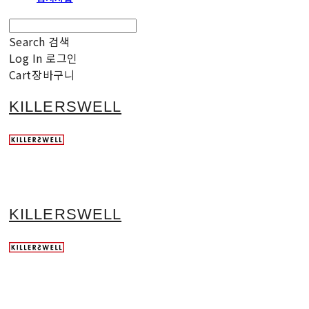
Search
검색
Log In
로그인
Cart
장바구니
KILLERSWELL
KILLERSWELL