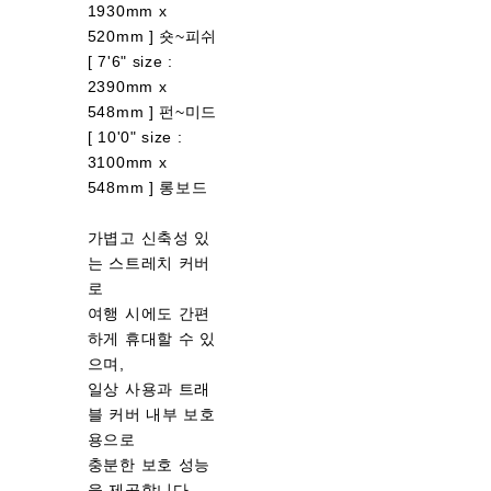
1930mm x
520mm ] 숏~피쉬
[ 7'6" size :
2390mm x
548mm ] 펀~미드
[ 10'0" size :
3100mm x
548mm ] 롱보드
가볍고 신축성 있
는 스트레치 커버
로
여행 시에도 간편
하게 휴대할 수 있
으며,
일상 사용과 트래
블 커버 내부 보호
용으로
충분한 보호 성능
을 제공합니다.