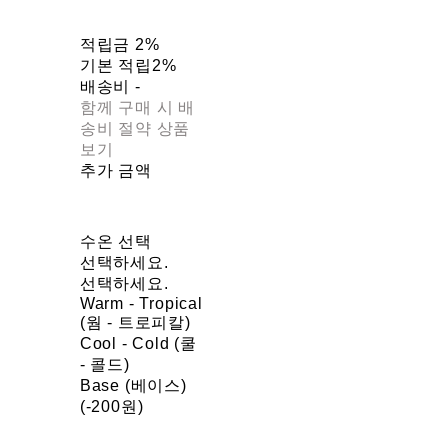
적립금
2%
기본 적립
2%
배송비
-
함께 구매 시 배
송비 절약 상품
보기
추가 금액
수온 선택
선택하세요.
선택하세요.
Warm - Tropical
(웜 - 트로피칼)
Cool - Cold (쿨
- 콜드)
Base (베이스)
(-200원)