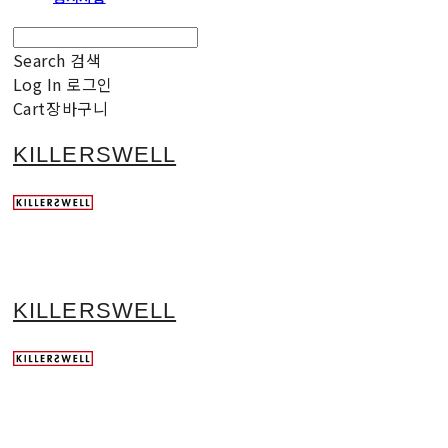
Search
검색
Log In
로그인
Cart
장바구니
KILLERSWELL
KILLERSWELL