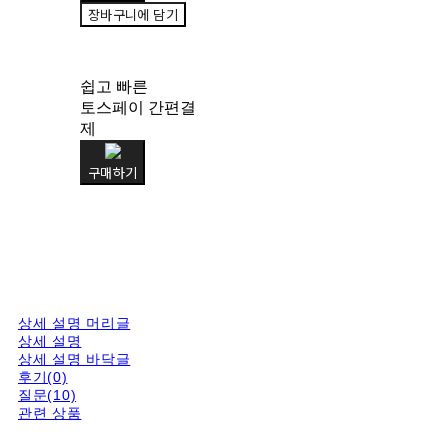
장바구니에 담기
쉽고 빠른
토스페이 간편결
제
구매하기
상세 설명 머리글
상세 설명
상세 설명 바닥글
후기(0)
질문(10)
관련 상품