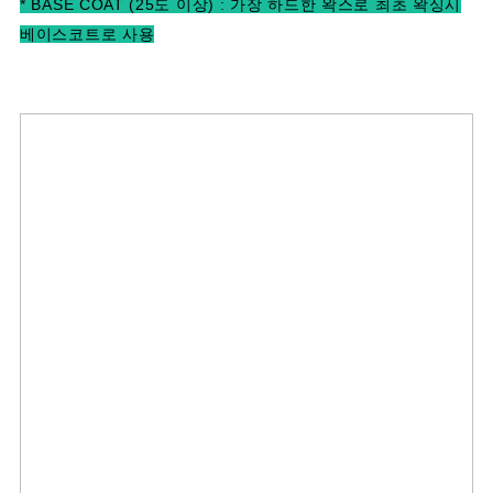
* BASE COAT (25도 이상) : 가장 하드한 왁스로 최초 왁싱시
베이스코트로 사용