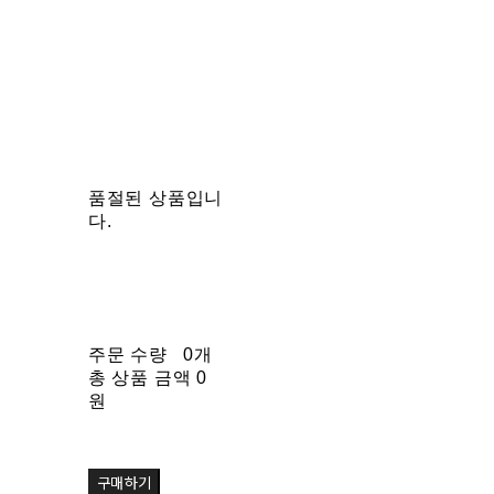
품절된 상품입니
다.
주문 수량
0개
총 상품 금액
0
원
구매하기