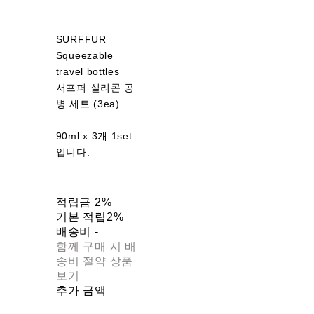
SURFFUR
Squeezable
travel bottles
서프퍼 실리콘 공
병 세트 (3ea)
90ml x 3개 1set
입니다.
적립금
2%
기본 적립
2%
배송비
-
함께 구매 시 배
송비 절약 상품
보기
추가 금액