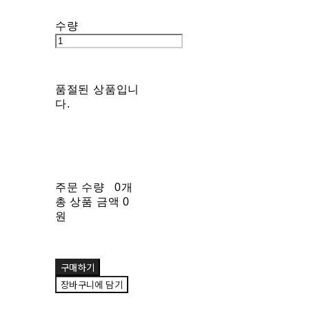
수량
품절된 상품입니
다.
주문 수량
0개
총 상품 금액
0
원
구매하기
장바구니에 담기