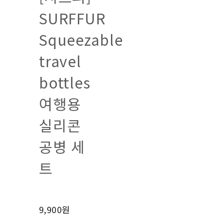
SURFFUR
Squeezable
travel
bottles
여행용
실리콘
공병 세
트
9,900원