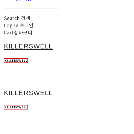
Search
검색
Log In
로그인
Cart
장바구니
KILLERSWELL
KILLERSWELL