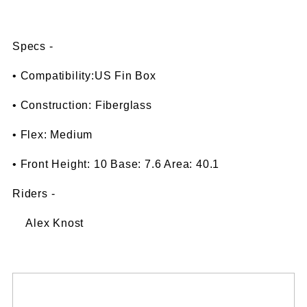
Specs -
• Compatibility:US Fin Box
• Construction: Fiberglass
• Flex: Medium
• Front Height: 10 Base: 7.6 Area: 40.1
Riders -
Alex Knost