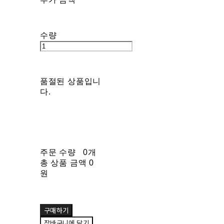
수량
품절된 상품입니
다.
주문 수량
0개
총 상품 금액
0
원
구매하기
장바구니에 담기