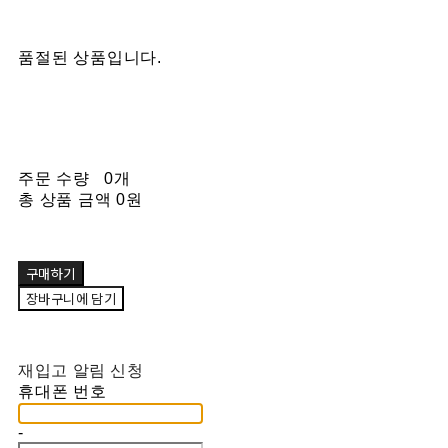
품절된 상품입니다.
주문 수량
0개
총 상품 금액
0원
구매하기
장바구니에 담기
재입고 알림 신청
휴대폰 번호
-