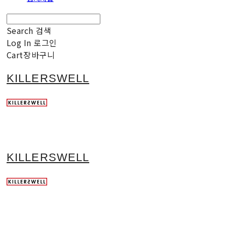
Search
검색
Log In
로그인
Cart
장바구니
KILLERSWELL
KILLERSWELL