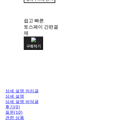
쉽고 빠른
토스페이 간편결
제
구매하기
상세 설명 머리글
상세 설명
상세 설명 바닥글
후기(0)
질문(10)
관련 상품