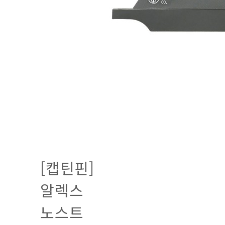
[캡틴핀]
알렉스
노스트