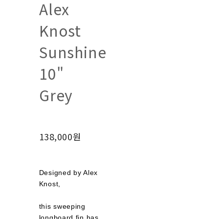
Alex
Knost
Sunshine
10"
Grey
138,000원
Designed by Alex
Knost,
this sweeping
longboard fin has