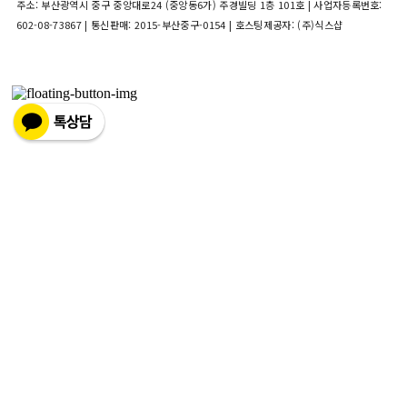
주소: 부산광역시 중구 중앙대로24 (중앙동6가) 주경빌딩 1층 101호 | 사업자등록번호:
602-08-73867
| 통신판매:
2015-부산중구-0154
| 호스팅제공자: (주)식스샵