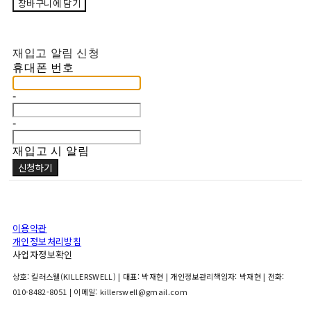
장바구니에 담기
재입고 알림 신청
휴대폰 번호
-
-
재입고 시 알림
신청하기
이용약관
개인정보처리방침
사업자정보확인
상호: 킬러스웰(KILLERSWELL) | 대표: 박재현 | 개인정보관리책임자: 박재현 | 전화:
010-8482-8051 | 이메일: killerswell@gmail.com