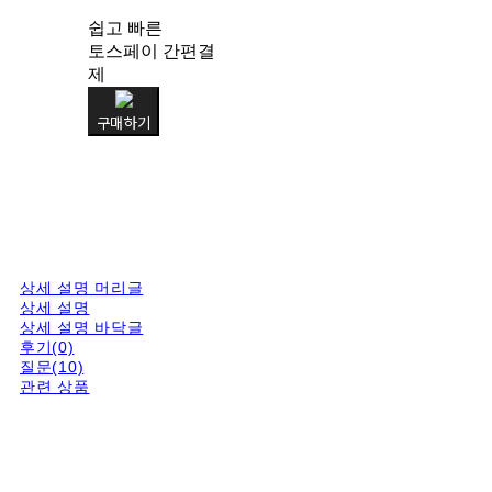
쉽고 빠른
토스페이 간편결
제
구매하기
상세 설명 머리글
상세 설명
상세 설명 바닥글
후기(0)
질문(10)
관련 상품