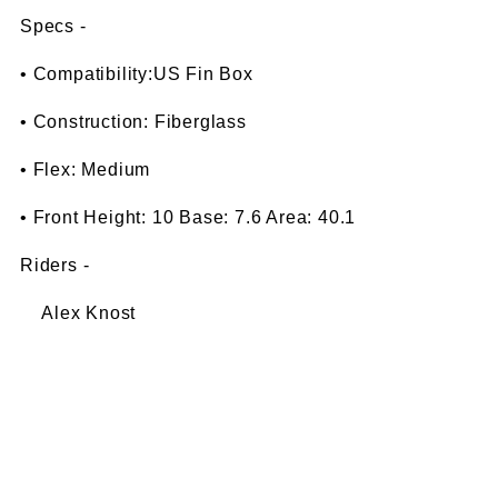
Specs -
• Compatibility:US Fin Box
• Construction: Fiberglass
• Flex: Medium
• Front Height: 10 Base: 7.6 Area: 40.1
Riders -
Alex Knost