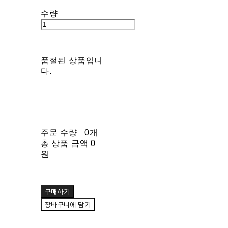
수량
품절된 상품입니
다.
주문 수량
0개
총 상품 금액
0
원
구매하기
장바구니에 담기