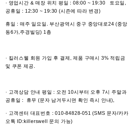
· 영업시간 & 매장 위치 평일 : 08:00 ~ 19:30 토요일,
공휴일 : 12:30 ~ 19:30 (시즌에 따라 변경)
휴일 : 매주 일요일. 부산광역시 중구 중앙대로24 (중앙
동6가,주경빌딩) 1층
· 킬러스웰 회원 가입 후 결제, 제품 구매시 3% 적립금
및 쿠폰 제공.
· 고객상담 안내 평일 : 오전 10시부터 오후 7시 주말과
공휴일 : 휴무 (문자 남겨두시면 확인 즉시 안내),
· 고객센터 대표번호 : 010-84828-051 (SMS 문자/카카
오톡 ID:killerswell 문의 가능)