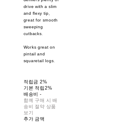
drive with a slim
and flexy tip,
great for smooth
sweeping
cutbacks.
Works great on
pintail and
squaretail logs.
적립금
2%
기본 적립
2%
배송비
-
함께 구매 시 배
송비 절약 상품
보기
추가 금액