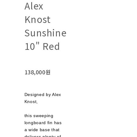
Alex
Knost
Sunshine
10" Red
138,000원
Designed by Alex
Knost,
this sweeping
longboard fin has
a wide base that
delivers plenty of