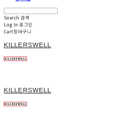
Search
검색
Log In
로그인
Cart
장바구니
KILLERSWELL
KILLERSWELL