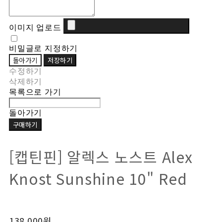
이미지 업로드
비밀글로 지정하기
돌아가기
저장하기
수정하기
삭제하기
목록으로 가기
돌아가기
구매하기
[캡틴핀] 알렉스 노스트 Alex
Knost Sunshine 10" Red
138,000원