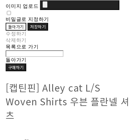
이미지 업로드
비밀글로 지정하기
돌아가기
저장하기
수정하기
삭제하기
목록으로 가기
돌아가기
구매하기
[캡틴핀] Alley cat L/S
Woven Shirts 우븐 플란넬 셔
츠