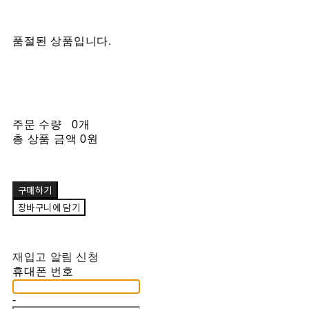
품절된 상품입니다.
주문 수량
0개
총 상품 금액
0원
구매하기
장바구니에 담기
재입고 알림 신청
휴대폰 번호
-