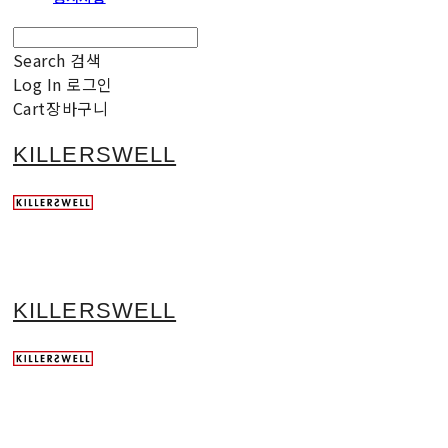
Search
검색
Log In
로그인
Cart
장바구니
KILLERSWELL
KILLERSWELL