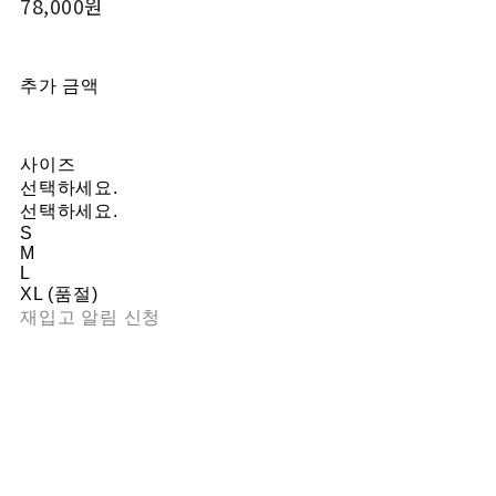
78,000원
추가 금액
사이즈
선택하세요.
선택하세요.
S
M
L
XL (품절)
재입고 알림 신청