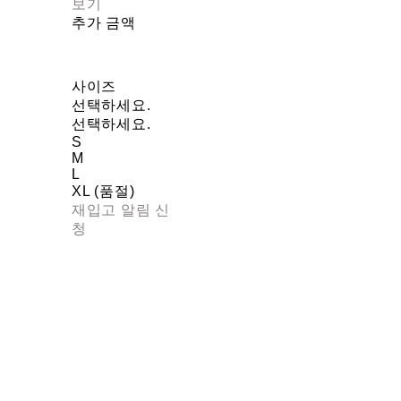
보기
추가 금액
사이즈
선택하세요.
선택하세요.
S
M
L
XL (품절)
재입고 알림 신
청