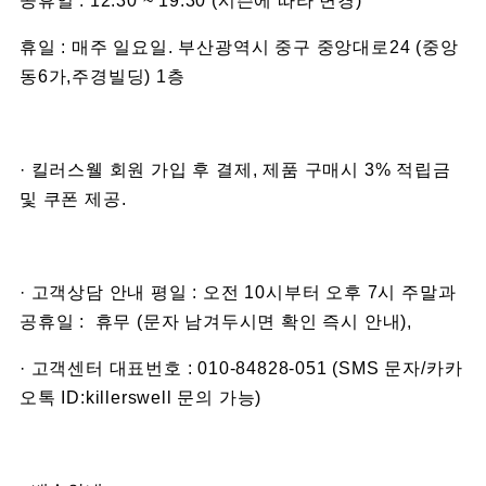
공휴일 : 12:30 ~ 19:30 (시즌에 따라 변경)
휴일 : 매주 일요일. 부산광역시 중구 중앙대로24 (중앙
동6가,주경빌딩) 1층
· 킬러스웰 회원 가입 후 결제, 제품 구매시 3% 적립금
및 쿠폰 제공.
· 고객상담 안내 평일 : 오전 10시부터 오후 7시 주말과
공휴일 : 휴무 (문자 남겨두시면 확인 즉시 안내),
· 고객센터 대표번호 : 010-84828-051 (SMS 문자/카카
오톡 ID:killerswell 문의 가능)