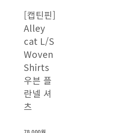
[캡틴핀]
Alley
cat L/S
Woven
Shirts
우븐 플
란넬 셔
츠
78,000원