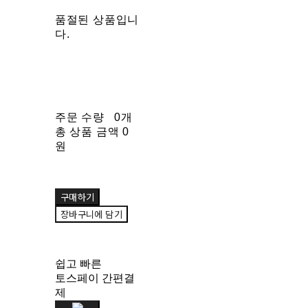
품절된 상품입니
다.
주문 수량
0개
총 상품 금액
0
원
구매하기
장바구니에 담기
쉽고 빠른
토스페이 간편결
제