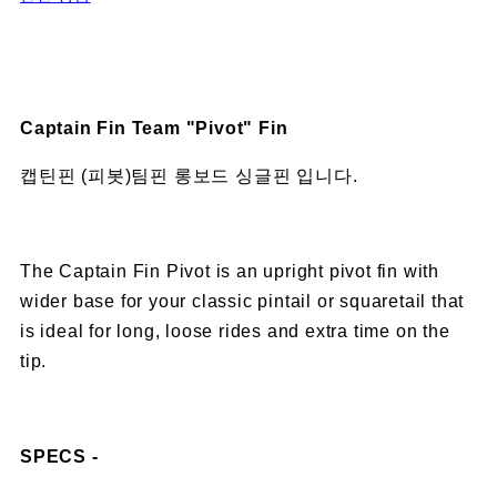
Captain Fin Team "Pivot" Fin
캡틴핀 (피봇)팀핀 롱보드 싱글핀 입니다.
The Captain Fin Pivot is an upright pivot fin with
wider base for your classic pintail or squaretail that
is ideal for long, loose rides and extra time on the
tip.
SPECS -