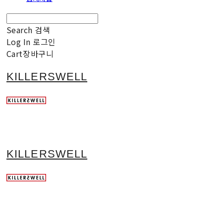
Search
검색
Log In
로그인
Cart
장바구니
KILLERSWELL
KILLERSWELL