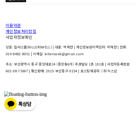
이용약관
개인정보처리방침
사업자정보확인
상호: 킬러스웰(KILLERSWELL) | 대표: 박재현 | 개인정보관리책임자: 박재현 | 전화:
010-8482-8051 | 이메일: killerswell@gmail.com
주소: 부산광역시 중구 중앙대로24 (중앙동6가) 주경빌딩 1층 101호 | 사업자등록번호:
602-08-73867
| 통신판매:
2015-부산중구-0154
| 호스팅제공자: (주)식스샵