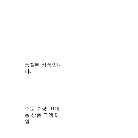
품절된 상품입니
다.
주문 수량
0개
총 상품 금액
0
원