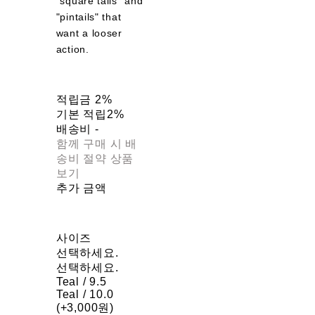
"square tails" and
"pintails" that
want a looser
action.
적립금
2%
기본 적립
2%
배송비
-
함께 구매 시 배
송비 절약 상품
보기
추가 금액
사이즈
선택하세요.
선택하세요.
Teal / 9.5
Teal / 10.0
(+3,000원)