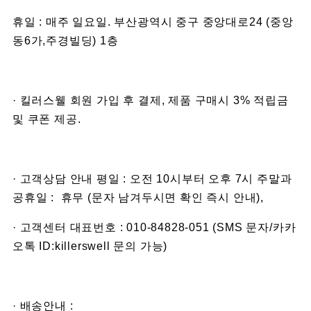
휴일 : 매주 일요일. 부산광역시 중구 중앙대로24 (중앙
동6가,주경빌딩) 1층
· 킬러스웰 회원 가입 후 결제, 제품 구매시 3% 적립금
및 쿠폰 제공.
· 고객상담 안내 평일 : 오전 10시부터 오후 7시 주말과
공휴일 : 휴무 (문자 남겨두시면 확인 즉시 안내),
· 고객센터 대표번호 : 010-84828-051 (SMS 문자/카카
오톡 ID:killerswell 문의 가능)
· 배송안내 :