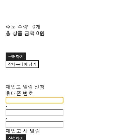
주문 수량
0개
총 상품 금액
0원
구매하기
장바구니에 담기
재입고 알림 신청
휴대폰 번호
-
-
재입고 시 알림
신청하기