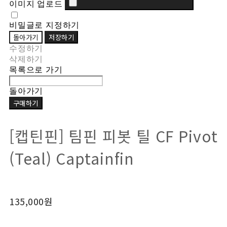
이미지 업로드
비밀글로 지정하기
돌아가기
저장하기
수정하기
삭제하기
목록으로 가기
돌아가기
구매하기
[캡틴핀] 팀핀 피봇 틸 CF Pivot
(Teal) Captainfin
135,000원