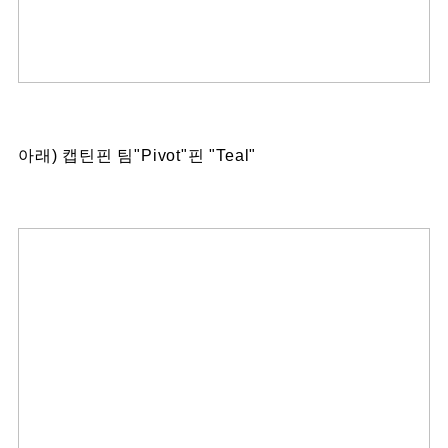
아래) 캡틴핀 팀"Pivot"핀 "Teal"