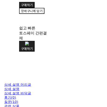
구매하기
장바구니에 담기
쉽고 빠른
토스페이 간편결
제
구매하기
상세 설명 머리글
상세 설명
상세 설명 바닥글
후기(0)
질문(10)
관련 상품