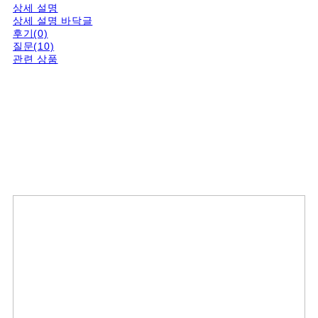
상세 설명
상세 설명 바닥글
후기(0)
질문(10)
관련 상품