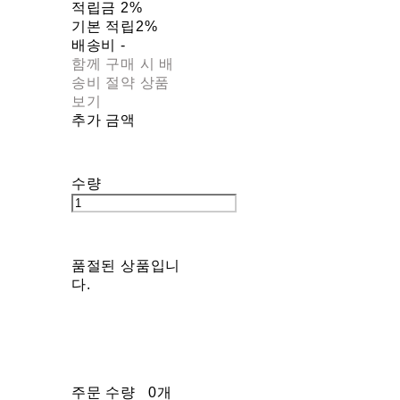
적립금
2%
기본 적립
2%
배송비
-
함께 구매 시 배
송비 절약 상품
보기
추가 금액
수량
품절된 상품입니
다.
주문 수량
0개