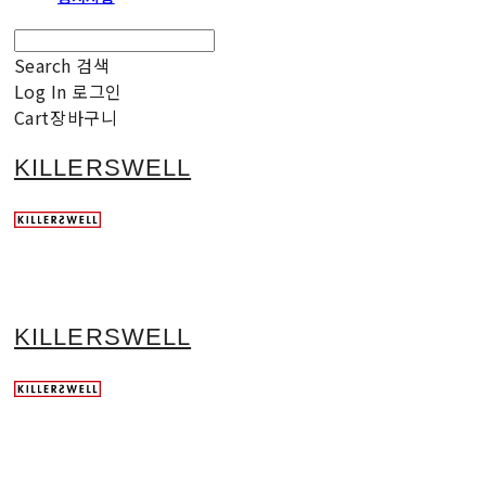
Search
검색
Log In
로그인
Cart
장바구니
KILLERSWELL
KILLERSWELL