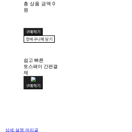
총 상품 금액
0
원
구매하기
장바구니에 담기
쉽고 빠른
토스페이 간편결
제
구매하기
상세 설명 머리글