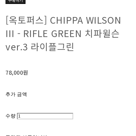
구매하기
[옥토퍼스] CHIPPA WILSON
III - RIFLE GREEN 치파윌슨
ver.3 라이플그린
78,000원
추가 금액
수량