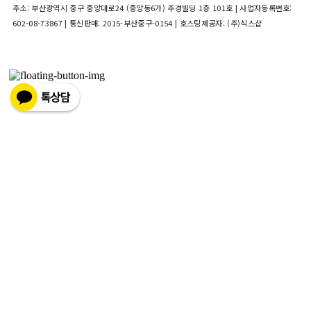
주소: 부산광역시 중구 중앙대로24 (중앙동6가) 주경빌딩 1층 101호 | 사업자등록번호:
602-08-73867
| 통신판매:
2015-부산중구-0154
| 호스팅제공자: (주)식스샵