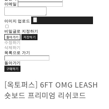
이메일
이미지 업로드
비밀글로 지정하기
돌아가기
저장하기
수정하기
삭제하기
목록으로 가기
돌아가기
구매하기
[옥토퍼스] 6FT OMG LEASH
숏보드 프리미엄 리쉬코드