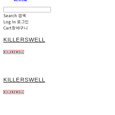
Search
검색
Log In
로그인
Cart
장바구니
KILLERSWELL
KILLERSWELL