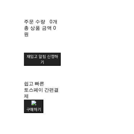
주문 수량
0개
총 상품 금액
0
원
재입고 알림 신청하
기
쉽고 빠른
토스페이 간편결
제
구매하기