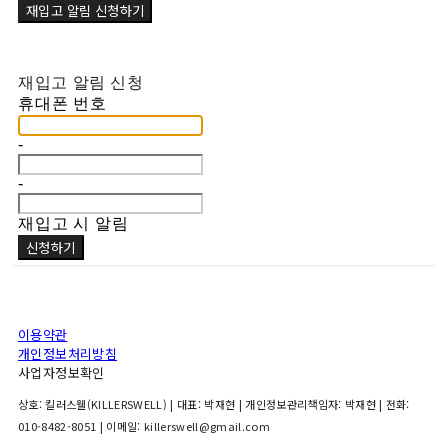
재입고 알림 신청하기
재입고 알림 신청
휴대폰 번호
-
-
재입고 시 알림
신청하기
이용약관
개인정보처리방침
사업자정보확인
상호: 킬러스웰(KILLERSWELL) | 대표: 박재현 | 개인정보관리책임자: 박재현 | 전화:
010-8482-8051 | 이메일: killerswell@gmail.com